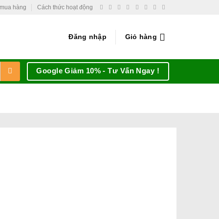
 mua hàng
Cách thức hoạt động
Đăng nhập
Giỏ hàng
Google Giảm 10% - Tư Vấn Ngay !