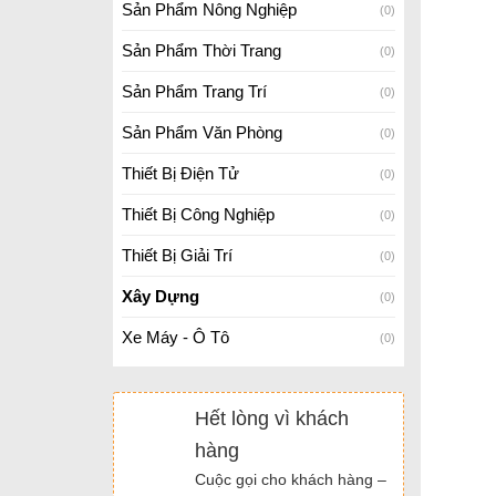
Sản Phẩm Nông Nghiệp
(0)
Sản Phẩm Thời Trang
(0)
Sản Phẩm Trang Trí
(0)
Sản Phẩm Văn Phòng
(0)
Thiết Bị Điện Tử
(0)
Thiết Bị Công Nghiệp
(0)
Thiết Bị Giải Trí
(0)
Xây Dựng
(0)
Xe Máy - Ô Tô
(0)
Hết lòng vì khách
hàng
Cuộc gọi cho khách hàng –