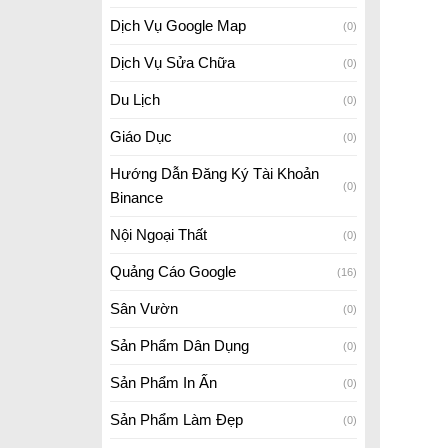
Dịch Vụ Google Map
(0)
Dịch Vụ Sửa Chữa
(0)
Du Lịch
(0)
Giáo Dục
(0)
Hướng Dẫn Đăng Ký Tài Khoản
(0)
Binance
Nội Ngoại Thất
(0)
Quảng Cáo Google
(16)
Sân Vườn
(0)
Sản Phẩm Dân Dụng
(0)
Sản Phẩm In Ấn
(0)
Sản Phẩm Làm Đẹp
(0)