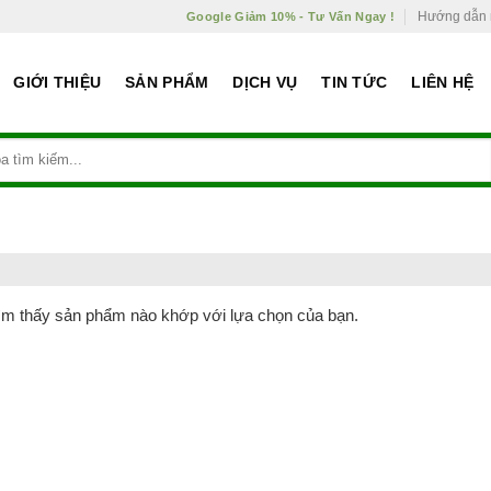
Hướng dẫn
Google Giảm 10% - Tư Vấn Ngay !
GIỚI THIỆU
SẢN PHẨM
DỊCH VỤ
TIN TỨC
LIÊN HỆ
ìm thấy sản phẩm nào khớp với lựa chọn của bạn.