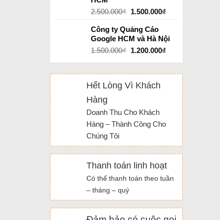
2.500.000
₫
1.500.000
₫
Công ty Quảng Cáo
Google HCM và Hà Nội
1.500.000
₫
1.200.000
₫
Hết Lòng Vì Khách
Hàng
Doanh Thu Cho Khách
Hàng – Thành Công Cho
Chúng Tôi
Thanh toán linh hoạt
Có thể thanh toán theo tuần
– tháng – quý
Đảm bảo có cuộc gọi